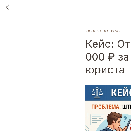
2026-05-08 10:32
Кейс: От
000 ₽ з
юриста