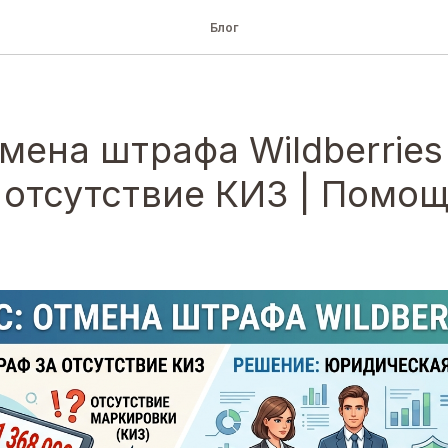
Блог
мена штрафа Wildberries
а отсутствие КИЗ | Помо