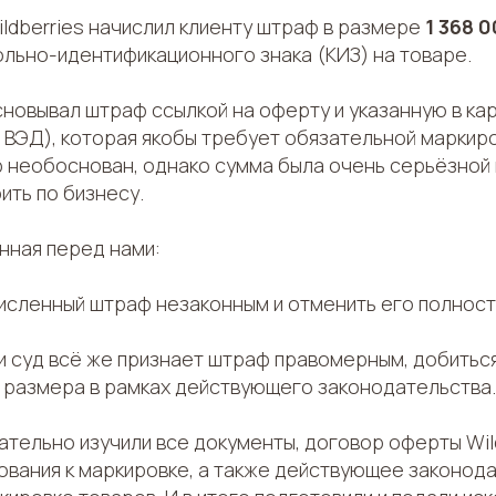
ildberries начислил клиенту штраф в размере
1 368 
ольно-идентификационного знака (КИЗ) на товаре.
новывал штраф ссылкой на оферту и указанную в ка
 ВЭД), которая якобы требует обязательной маркиро
ф необоснован, однако сумма была очень серьёзной 
ить по бизнесу.
енная перед нами:
исленный штраф незаконным и отменить его полнос
ли суд всё же признает штраф правомерным, добитьс
 размера в рамках действующего законодательства.
ательно изучили все документы, договор оферты Wild
ования к маркировке, а также действующее законод