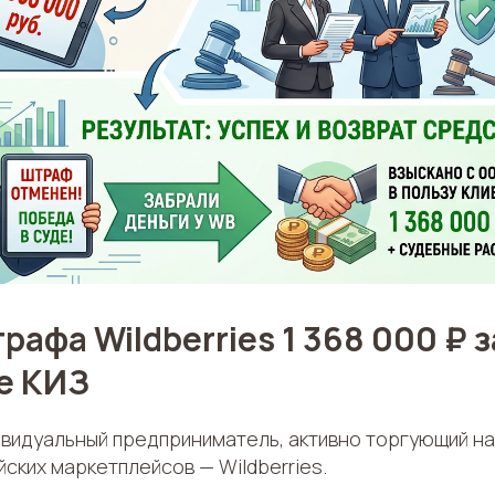
афа Wildberries 1 368 000 ₽ з
е КИЗ
ивидуальный предприниматель, активно торгующий на
ских маркетплейсов — Wildberries.