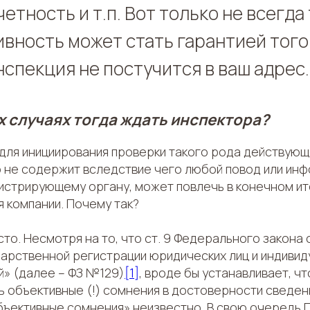
етность и т.п. Вот только не всегда
ивность может стать гарантией того
нспекция не постучится в ваш адрес.
их случаях тогда ждать инспектора?
 для инициирования проверки такого рода действую
 не содержит вследствие чего любой повод или инф
гистрирующему органу, может повлечь в конечном ит
 компании. Почему так?
то. Несмотря на то, что ст. 9 Федерального закона о
арственной регистрации юридических лиц и индивид
» (далее – ФЗ №129)
[1]
, вроде бы устанавливает, чт
ь объективные (!) сомнения в достоверности сведен
бъективные сомнения» неизвестно. В свою очередь 