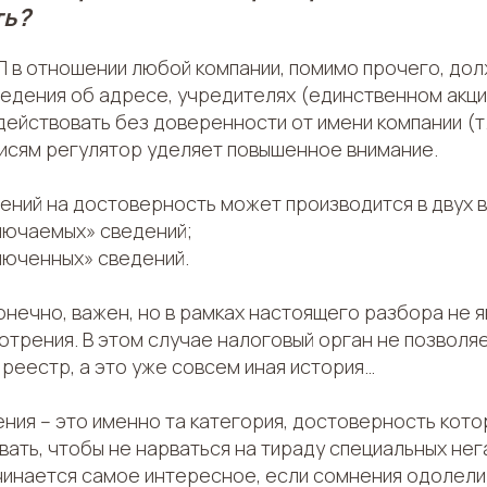
ть?
Л в отношении любой компании, помимо прочего, до
ведения об адресе, учредителях (единственном акци
ействовать без доверенности от имени компании (т.
писям регулятор уделяет повышенное внимание.
ений на достоверность может производится в двух в
ключаемых» сведений;
люченных» сведений.
онечно, важен, но в рамках настоящего разбора не 
трения. В этом случае налоговый орган не позволяе
 реестр, а это уже совсем иная история…
ния – это именно та категория, достоверность кото
ать, чтобы не нарваться на тираду специальных нег
ачинается самое интересное, если сомнения одолели