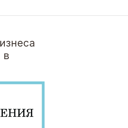
бизнеса
 в