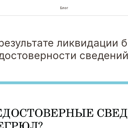
Блог
 результате ликвидации 
едостоверности сведений