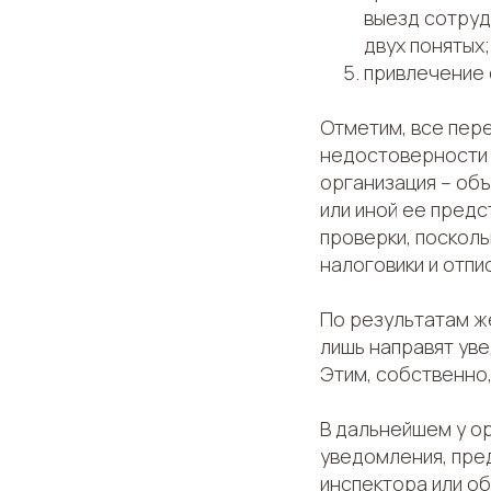
выезд сотруд
двух понятых;
привлечение 
Отметим, все пер
недостоверности 
организация – объ
или иной ее предс
проверки, посколь
налоговики и отпи
По результатам ж
лишь направят ув
Этим, собственно
В дальнейшем у о
уведомления, пре
инспектора или об