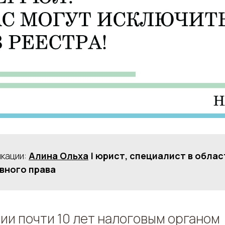
икации:
Алина Ольха
| юрист, специалист в облас
вного права
ии почти 10 лет налоговым органом